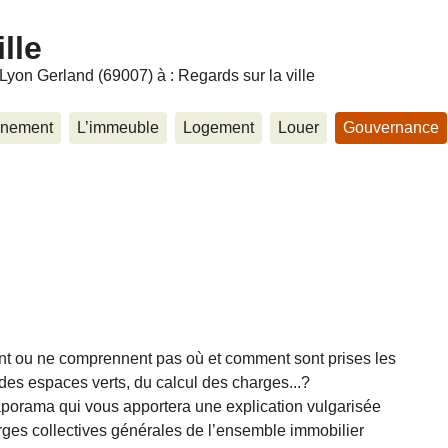
lle
Lyon Gerland (69007) à : Regards sur la ville
nnement
L’immeuble
Logement
Louer
Gouvernance
nt ou ne comprennent pas où et comment sont prises les
des espaces verts, du calcul des charges...?
aporama qui vous apportera une explication vulgarisée
ges collectives générales de l’ensemble immobilier