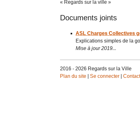
« Regards sur la ville »
Documents joints
ASL Charges Collectives g
Explications simples de la g
Mise à jour 2019...
2016 - 2026 Regards sur la Ville
Plan du site
|
Se connecter
|
Contac