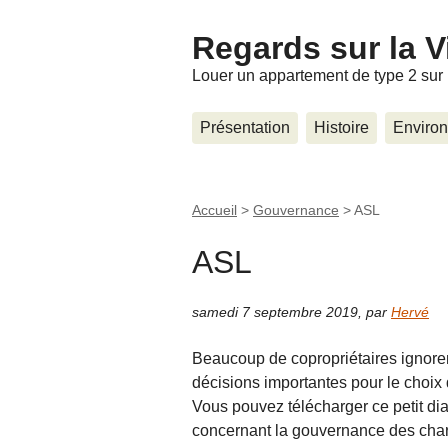
Regards sur la Vi
Louer un appartement de type 2 sur 
Présentation
Histoire
Enviro
Accueil
>
Gouvernance
>
ASL
ASL
samedi 7 septembre 2019
,
par
Hervé
Beaucoup de copropriétaires ignore
décisions importantes pour le choix 
Vous pouvez télécharger ce petit di
concernant la gouvernance des char